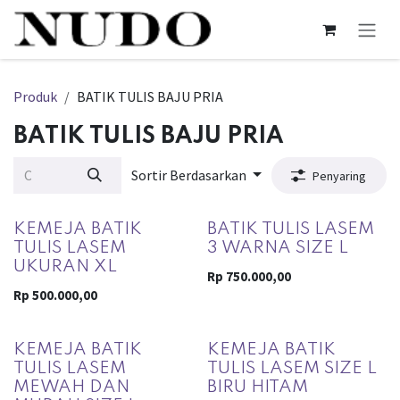
Skip ke Konten
Produk
BATIK TULIS BAJU PRIA
BATIK TULIS BAJU PRIA
Sortir Berdasarkan
Penyaring
KEMEJA BATIK
BATIK TULIS LASEM
TULIS LASEM
3 WARNA SIZE L
UKURAN XL
Rp
750.000,00
Rp
500.000,00
KEMEJA BATIK
KEMEJA BATIK
TULIS LASEM
TULIS LASEM SIZE L
MEWAH DAN
BIRU HITAM