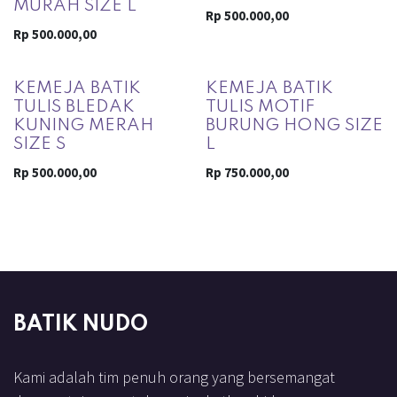
MURAH SIZE L
Rp
500.000,00
Rp
500.000,00
KEMEJA BATIK
KEMEJA BATIK
TULIS BLEDAK
TULIS MOTIF
KUNING MERAH
BURUNG HONG SIZE
SIZE S
L
Rp
500.000,00
Rp
750.000,00
BATIK NUDO
Kami adalah tim penuh orang yang bersemangat