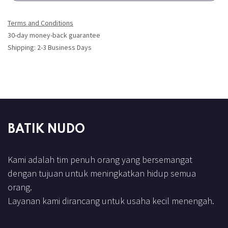
Terms and Conditions
30-day money-back guarantee
Shipping: 2-3 Business Days
BATIK NUDO
Kami adalah tim penuh orang yang bersemangat
dengan tujuan untuk meningkatkan hidup semua
orang.
Layanan kami dirancang untuk usaha kecil menengah.