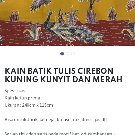
KAIN BATIK TULIS CIREBON
KUNING KUNYIT DAN MERAH
Spesifikasi
Kain katun prima
Ukuran : 240cm x 115cm
Bisa untuk Jarik, kemeja, blouse, rok, dress, jas,dll
Setiap titik dan garis pada motif batik digambar satu-