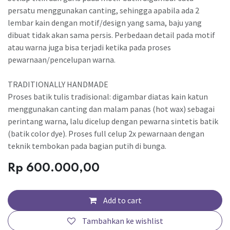
persatu menggunakan canting, sehingga apabila ada 2
lembar kain dengan motif/design yang sama, baju yang
dibuat tidak akan sama persis. Perbedaan detail pada motif
atau warna juga bisa terjadi ketika pada proses
pewarnaan/pencelupan warna.
TRADITIONALLY HANDMADE
Proses batik tulis tradisional: digambar diatas kain katun
menggunakan canting dan malam panas (hot wax) sebagai
perintang warna, lalu dicelup dengan pewarna sintetis batik
(batik color dye). Proses full celup 2x pewarnaan dengan
teknik tembokan pada bagian putih di bunga.
Rp
600.000,00
Add to cart
Tambahkan ke wishlist