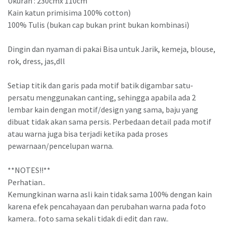
Ukuran : 230cmx 110cm
Kain katun primisima 100% cotton)
100% Tulis (bukan cap bukan print bukan kombinasi)
Dingin dan nyaman di pakai Bisa untuk Jarik, kemeja, blouse,
rok, dress, jas,dll
Setiap titik dan garis pada motif batik digambar satu-
persatu menggunakan canting, sehingga apabila ada 2
lembar kain dengan motif/design yang sama, baju yang
dibuat tidak akan sama persis. Perbedaan detail pada motif
atau warna juga bisa terjadi ketika pada proses
pewarnaan/pencelupan warna.
**NOTES!!**
Perhatian..
Kemungkinan warna asli kain tidak sama 100% dengan kain
karena efek pencahayaan dan perubahan warna pada foto
kamera.. foto sama sekali tidak di edit dan raw..