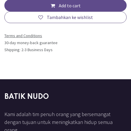
Add to cart
Tambahkan ke wishlist
Terms and Conditions
30-day money-back guarantee
Shipping: 2-3 Business Days
BATIK NUDO
Kami adalah tim penuh orang yang bersemangat
dengan tujuan untuk meningkatkan hidup semua
orang.