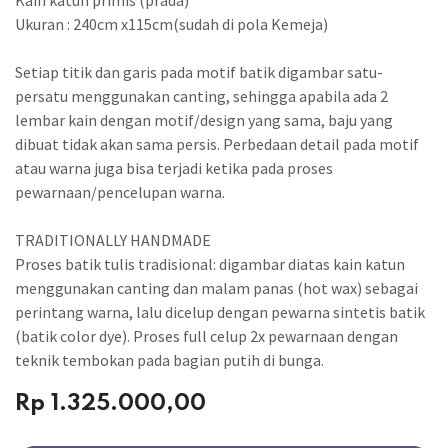
Kain katun primis (prada)
Ukuran : 240cm x115cm(sudah di pola Kemeja)
Setiap titik dan garis pada motif batik digambar satu-
persatu menggunakan canting, sehingga apabila ada 2
lembar kain dengan motif/design yang sama, baju yang
dibuat tidak akan sama persis. Perbedaan detail pada motif
atau warna juga bisa terjadi ketika pada proses
pewarnaan/pencelupan warna.
TRADITIONALLY HANDMADE
Proses batik tulis tradisional: digambar diatas kain katun
menggunakan canting dan malam panas (hot wax) sebagai
perintang warna, lalu dicelup dengan pewarna sintetis batik
(batik color dye). Proses full celup 2x pewarnaan dengan
teknik tembokan pada bagian putih di bunga.
Rp
1.325.000,00