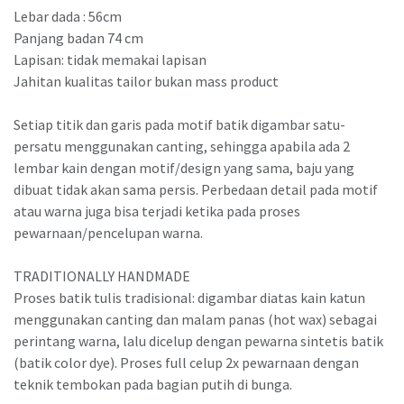
Lebar dada : 56cm
Panjang badan 74 cm
Lapisan: tidak memakai lapisan
Jahitan kualitas tailor bukan mass product
Setiap titik dan garis pada motif batik digambar satu-
persatu menggunakan canting, sehingga apabila ada 2
lembar kain dengan motif/design yang sama, baju yang
dibuat tidak akan sama persis. Perbedaan detail pada motif
atau warna juga bisa terjadi ketika pada proses
pewarnaan/pencelupan warna.
TRADITIONALLY HANDMADE
Proses batik tulis tradisional: digambar diatas kain katun
menggunakan canting dan malam panas (hot wax) sebagai
perintang warna, lalu dicelup dengan pewarna sintetis batik
(batik color dye). Proses full celup 2x pewarnaan dengan
teknik tembokan pada bagian putih di bunga.