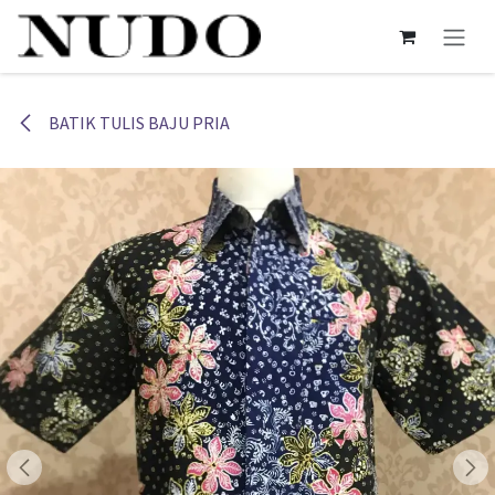
Skip ke Konten
BATIK TULIS BAJU PRIA