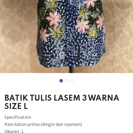
BATIK TULIS LASEM 3 WARNA
SIZE L
Specification
Kain katun prima (dingin dan nyaman)
Ukuran : L